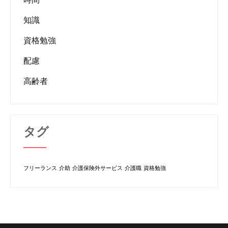
知識
資格勉強
配慮
高齢者
タグ
フリーランス
介助
介護保険外サービス
介護職
資格勉強