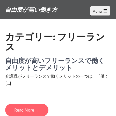
Skip
自由度が高い働き方
to
Menu
content
Open
main
menu
カテゴリー:
フリーラン
ス
自由度が高いフリーランスで働く
メリットとデメリット
介護職がフリーランスで働くメリットの一つは、「働く
[…]
Read More →