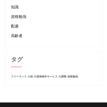
知識
資格勉強
配慮
高齢者
タグ
フリーランス
介助
介護保険外サービス
介護職
資格勉強