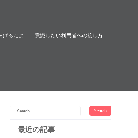
あげるには
意識したい利用者への接し方
最近の記事