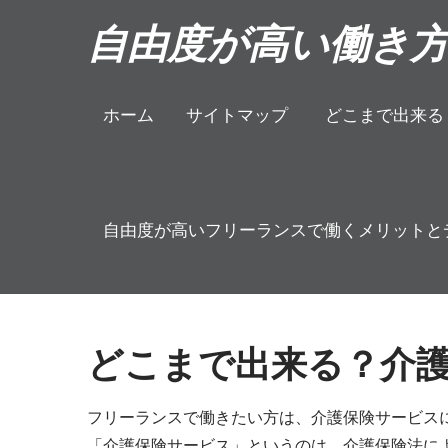
Skip
自由度が高い働き
to
content
ホーム
サイトマップ
どこまで出来る
自由度が高いフリーランスで働くメリットと
どこまで出来る？介
フリーランスで働きたい方は、介護保険サービス
「介護保険サービス」というのは、介護保険法に